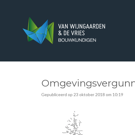
Ga
direct
naar
de
hoofdinhoud
Omgevingsvergunni
Gepubliceerd op 23 oktober 2018 om 10:19