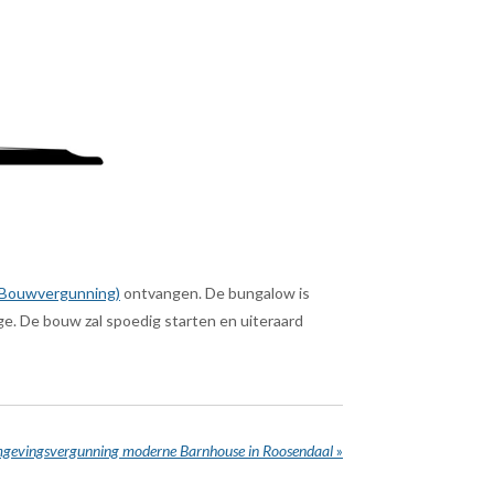
 Bouwvergunning
)
ontvangen. De bungalow is
e. De bouw zal spoedig starten en uiteraard
gevingsvergunning moderne Barnhouse in Roosendaal
»