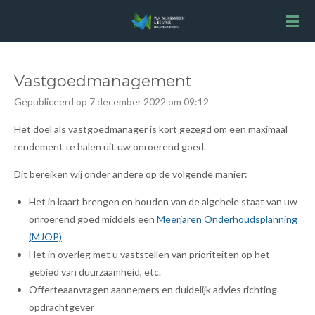
Ga
direct
naar
de
Vastgoedmanagement
hoofdinhoud
Gepubliceerd op 7 december 2022 om 09:12
Het doel als vastgoedmanager is kort gezegd om een maximaal
rendement te halen uit uw onroerend goed.
Dit bereiken wij onder andere op de volgende manier:
Het in kaart brengen en houden van de algehele staat van uw
onroerend goed middels een
Meerjaren Onderhoudsplanning
(MJOP)
Het in overleg met u vaststellen van prioriteiten op het
gebied van duurzaamheid, etc.
Offerteaanvragen aannemers en duidelijk advies richting
opdrachtgever