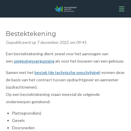
Ga
direct
naar
de
Bestektekening
hoofdinhoud
Gepubliceerd op 7 december 2022 om 09:41
Een bestektekening dient zowel voor het aanvragen van
een
omgevingsvergunning
als voor het bouwen van een gebouw.
Samen met het
bestek (de technische omschrijving)
vormen deze
de basis van het contract tussen opdrachtgever en aannemer
(opdrachtnemer).
Op een bestektekening staan meestal de volgende
onderwerpen getekend:
Plattegrond(en)
Gevels
Doorsneden